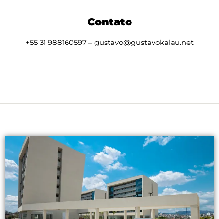
Contato
+55 31 988160597 – gustavo@gustavokalau.net