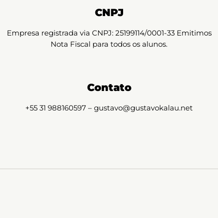
CNPJ
Empresa registrada via CNPJ: 25199114/0001-33 Emitimos
Nota Fiscal para todos os alunos.
Contato
+55 31 988160597 – gustavo@gustavokalau.net