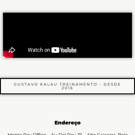
GUSTAVO KALAU TREINAMENTO - DESDE
2016
Endereço
Monte Rey Office – Av. Del Rey, 111 – Alto Caiçaras, Belo