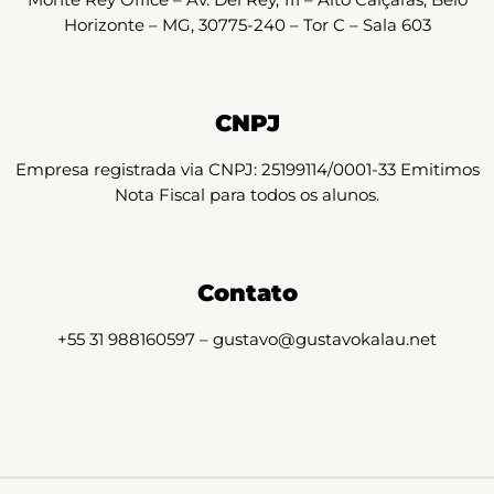
Horizonte – MG, 30775-240 – Tor C – Sala 603
CNPJ
Empresa registrada via CNPJ: 25199114/0001-33 Emitimos
Nota Fiscal para todos os alunos.
Contato
+55 31 988160597 – gustavo@gustavokalau.net