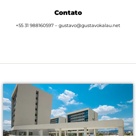
Contato
+55 31 988160597 – gustavo@gustavokalau.net