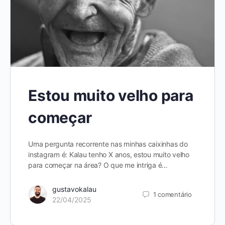
Estou muito velho para
começar
Uma pergunta recorrente nas minhas caixinhas do
instagram é: Kalau tenho X anos, estou muito velho
para começar na área? O que me intriga é…
gustavokalau
1
comentário
22/04/2025