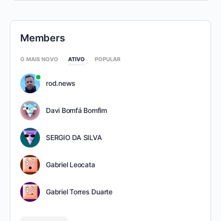
Members
O MAIS NOVO
ATIVO
POPULAR
rod.news
Davi Bomfá Bomfim
SERGIO DA SILVA
Gabriel Leocata
Gabriel Torres Duarte