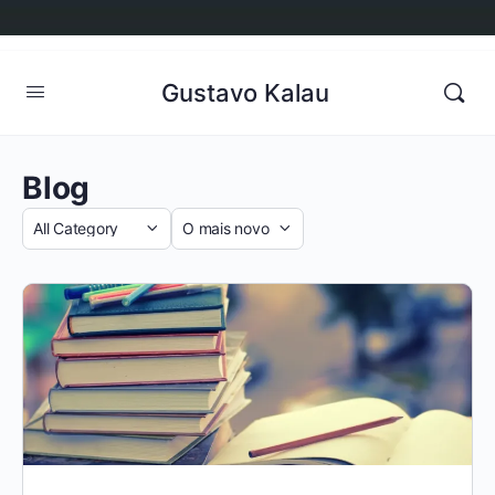
Gustavo Kalau
Blog
Categoria
Sort
by