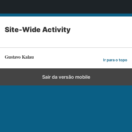
Gustavo Kalau
Site-Wide Activity
Gustavo Kalau
Ir para o topo
Sair da versão mobile