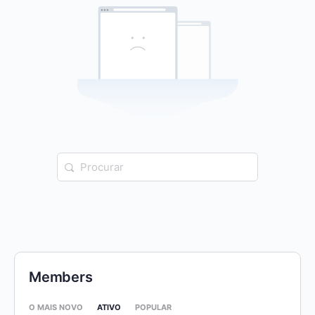
Procurar:
Members
O MAIS NOVO
ATIVO
POPULAR