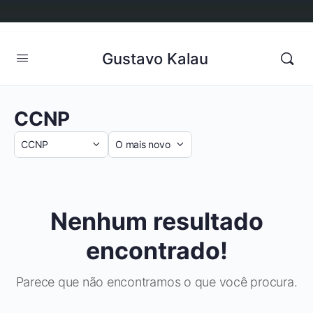
Gustavo Kalau
CCNP
Categoria
Sort
by
Nenhum resultado
encontrado!
Parece que não encontramos o que você procura.