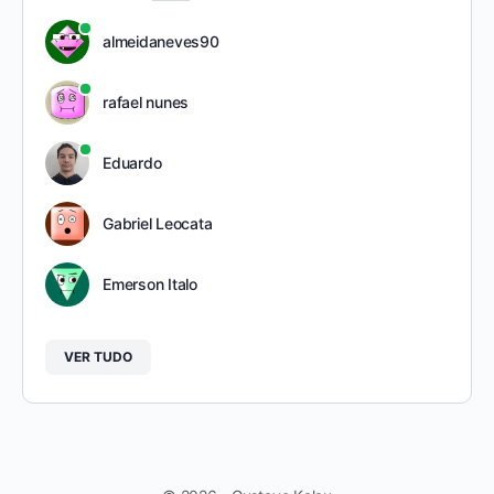
almeidaneves90
rafael nunes
Eduardo
Gabriel Leocata
Emerson Italo
VER TUDO