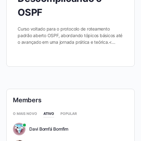
OSPF
Curso voltado para o protocolo de roteamento
padrão aberto OSPF, abordando tópicos básicos até
o avançado em uma jornada prática e teórica.<…
Members
O MAIS NOVO
ATIVO
POPULAR
Davi Bomfá Bomfim