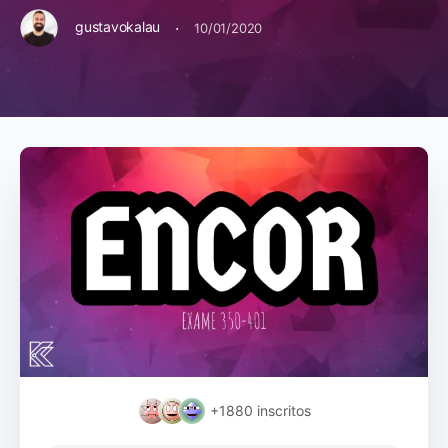
·
gustavokalau
10/01/2020
+1880
inscritos