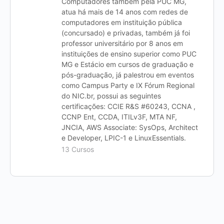
Computadores também pela PUC MG,
atua há mais de 14 anos com redes de
computadores em instituição pública
(concursado) e privadas, também já foi
professor universitário por 8 anos em
instituições de ensino superior como PUC
MG e Estácio em cursos de graduação e
pós-graduação, já palestrou em eventos
como Campus Party e IX Fórum Regional
do NIC.br, possui as seguintes
certificações: CCIE R&S #60243, CCNA ,
CCNP Ent, CCDA, ITILv3F, MTA NF,
JNCIA, AWS Associate: SysOps, Architect
e Developer, LPIC-1 e LinuxEssentials.
13 Cursos