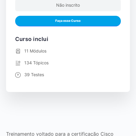
Não inscrito
Faça esse Curso
Curso inclui
11 Módulos
134 Tópicos
39 Testes
Treinamento voltado para a certificação Cisco