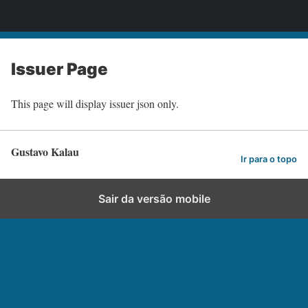
Gustavo Kalau
Issuer Page
This page will display issuer json only.
Gustavo Kalau
Ir para o topo
Sair da versão mobile