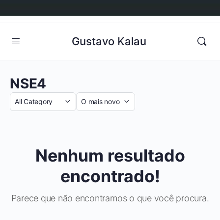
Gustavo Kalau
NSE4
Categoria
Sort
by
Nenhum resultado
encontrado!
Parece que não encontramos o que você procura.