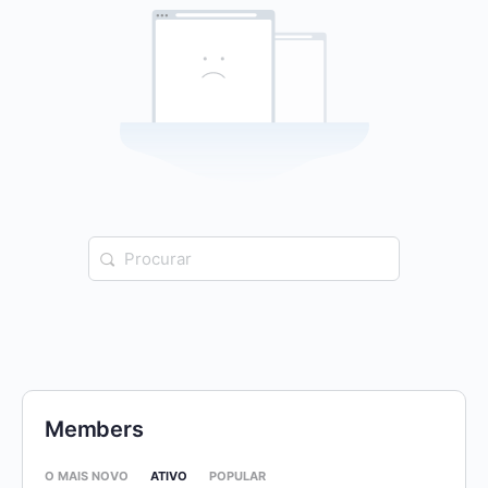
Procurar:
Members
O MAIS NOVO
ATIVO
POPULAR