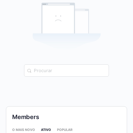
Procurar:
Members
O MAIS NOVO
ATIVO
POPULAR