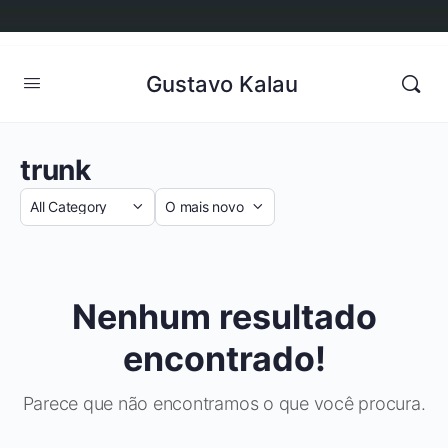
Gustavo Kalau
trunk
Categoria
Sort
by
Nenhum resultado
encontrado!
Parece que não encontramos o que você procura.