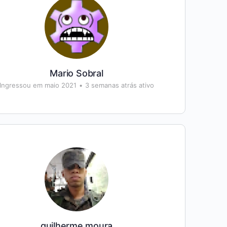
Mario Sobral
Ingressou em maio 2021
•
3 semanas atrás ativo
guilherme moura