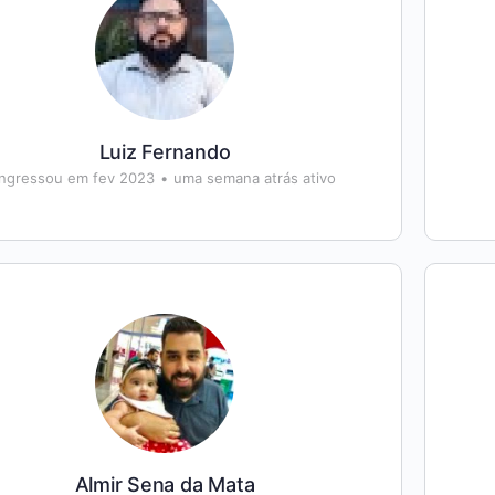
Luiz Fernando
Ingressou em fev 2023
•
uma semana atrás ativo
Almir Sena da Mata