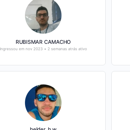
RUBISMAR CAMACHO
Ingressou em nov 2023
•
2 semanas atrás ativo
helder_h.w