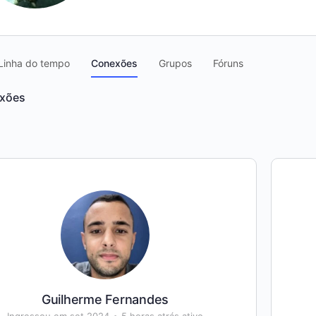
Linha do tempo
Conexões
Grupos
Fóruns
xões
Guilherme Fernandes