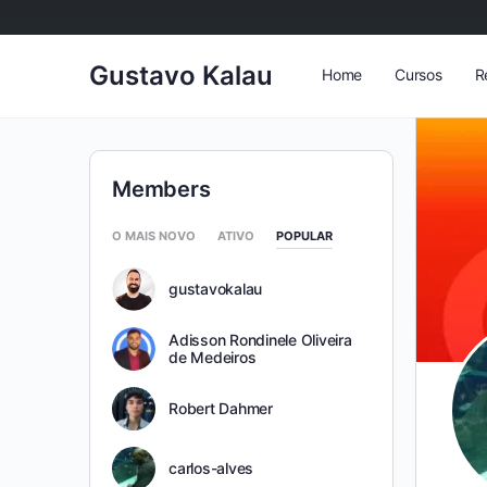
Gustavo Kalau
Home
Cursos
R
Members
O MAIS NOVO
ATIVO
POPULAR
gustavokalau
Adisson Rondinele Oliveira
de Medeiros
Robert Dahmer
carlos-alves