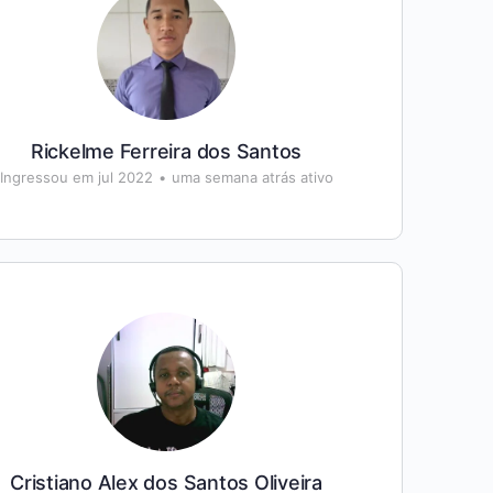
Rickelme Ferreira dos Santos
Ingressou em jul 2022
•
uma semana atrás ativo
Cristiano Alex dos Santos Oliveira