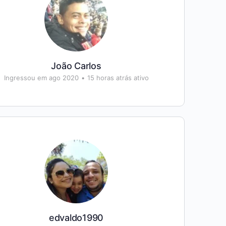
João Carlos
Ingressou em ago 2020
•
15 horas atrás ativo
edvaldo1990