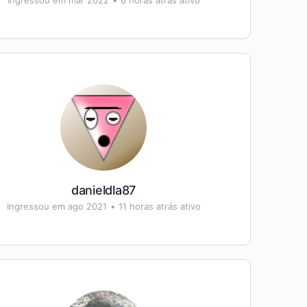
Ingressou em mar 2022
•
6 horas atrás ativo
danieldla87
Ingressou em ago 2021
•
11 horas atrás ativo