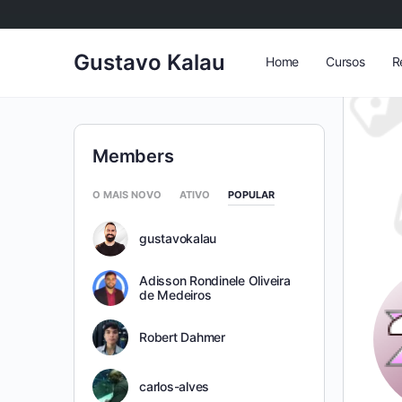
Gustavo Kalau
Home
Cursos
R
Members
O MAIS NOVO
ATIVO
POPULAR
gustavokalau
Adisson Rondinele Oliveira
de Medeiros
Robert Dahmer
carlos-alves