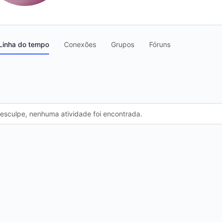
Linha do tempo
Conexões
Grupos
Fóruns
esculpe, nenhuma atividade foi encontrada.