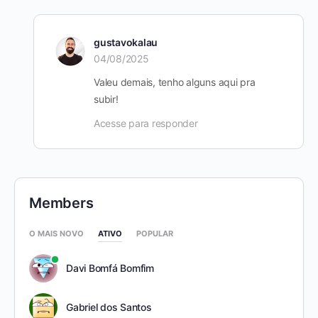
gustavokalau
04/08/2025
Valeu demais, tenho alguns aqui pra
subir!
Acesse para responder
Members
O MAIS NOVO
ATIVO
POPULAR
Davi Bomfá Bomfim
Gabriel dos Santos