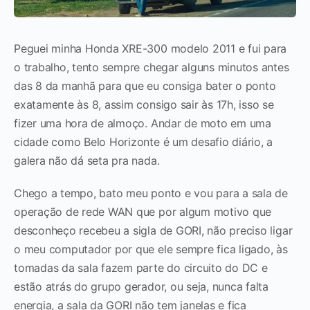
Peguei minha Honda XRE-300 modelo 2011 e fui para
o trabalho, tento sempre chegar alguns minutos antes
das 8 da manhã para que eu consiga bater o ponto
exatamente às 8, assim consigo sair às 17h, isso se
fizer uma hora de almoço. Andar de moto em uma
cidade como Belo Horizonte é um desafio diário, a
galera não dá seta pra nada.
Chego a tempo, bato meu ponto e vou para a sala de
operação de rede WAN que por algum motivo que
desconheço recebeu a sigla de GORI, não preciso ligar
o meu computador por que ele sempre fica ligado, às
tomadas da sala fazem parte do circuito do DC e
estão atrás do grupo gerador, ou seja, nunca falta
energia, a sala da GORI não tem janelas e fica