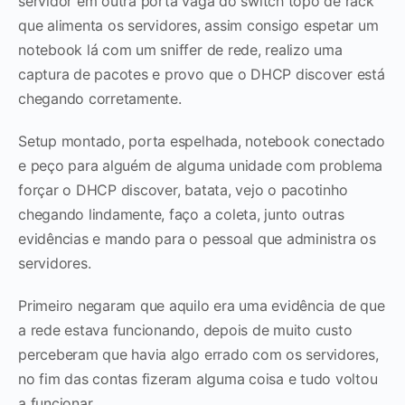
servidor em outra porta vaga do switch topo de rack
que alimenta os servidores, assim consigo espetar um
notebook lá com um sniffer de rede, realizo uma
captura de pacotes e provo que o DHCP discover está
chegando corretamente.
Setup montado, porta espelhada, notebook conectado
e peço para alguém de alguma unidade com problema
forçar o DHCP discover, batata, vejo o pacotinho
chegando lindamente, faço a coleta, junto outras
evidências e mando para o pessoal que administra os
servidores.
Primeiro negaram que aquilo era uma evidência de que
a rede estava funcionando, depois de muito custo
perceberam que havia algo errado com os servidores,
no fim das contas fizeram alguma coisa e tudo voltou
a funcionar.