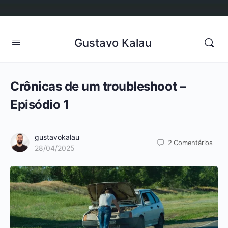
Gustavo Kalau
Crônicas de um troubleshoot –
Episódio 1
gustavokalau
2
Comentários
28/04/2025