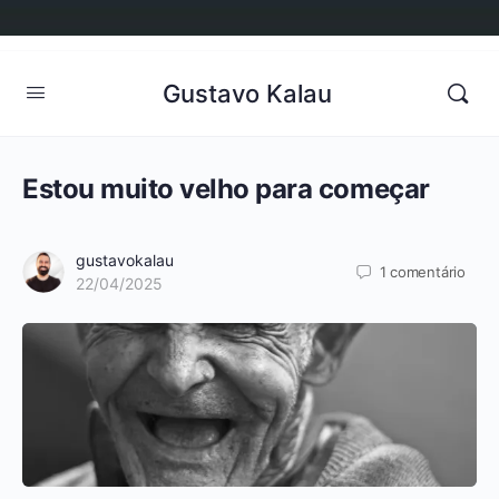
Gustavo Kalau
Estou muito velho para começar
gustavokalau
1
comentário
22/04/2025