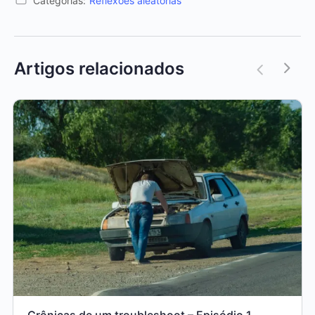
Categorias:
Reflexões aleatórias
Artigos relacionados
Crônicas de um troubleshoot – Episódio 1