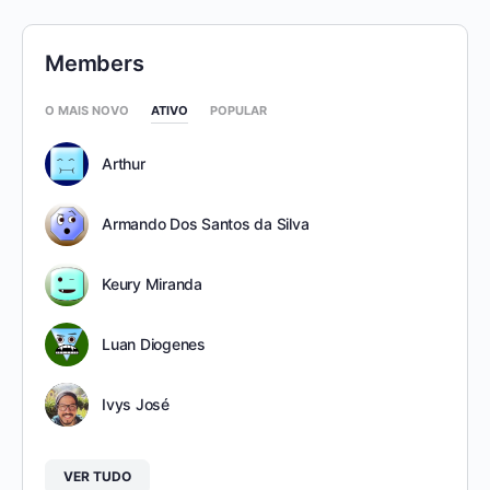
Members
O MAIS NOVO
ATIVO
POPULAR
Arthur
Armando Dos Santos da Silva
Keury Miranda
Luan Diogenes
Ivys José
VER TUDO